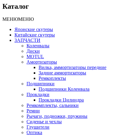
Каталог
МЕНЮ
МЕНЮ
Японские скутеры
Китайские скутеры
ЗАПЧАСТИ
Коленвалы
Диски
MOTUL
Амортизаторы
Вилка, аммортизаторы передние
Задние аммортизаторы
Ремкоплекты
Подшипники
Подшипники Коленвала
Прокладки
Прокладки Цилиндра
Ремкомплекты, сальники
Ремни
Рычаги, подножки, пружины
Сиденье и чехлы
Глушители
Оптика