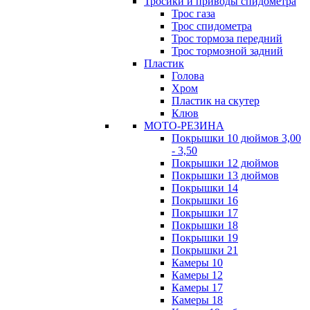
Тросики и приводы спидометра
Трос газа
Трос спидометра
Трос тормоза передний
Трос тормозной задний
Пластик
Голова
Хром
Пластик на скутер
Клюв
МОТО-РЕЗИНА
Покрышки 10 дюймов 3,00
- 3,50
Покрышки 12 дюймов
Покрышки 13 дюймов
Покрышки 14
Покрышки 16
Покрышки 17
Покрышки 18
Покрышки 19
Покрышки 21
Камеры 10
Камеры 12
Камеры 17
Камеры 18