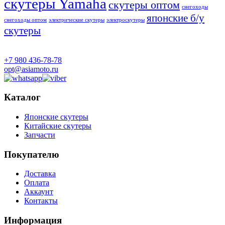
скутеры Yamaha
скутеры оптом
снегоходы
японские б/у
снегоходы оптом
электрические скутеры
электроскутеры
скутеры
+7 980 436-78-78
opt@asiamoto.ru
Каталог
Японские скутеры
Китайские скутеры
Запчасти
Покупателю
Доставка
Оплата
Аккаунт
Контакты
Информация