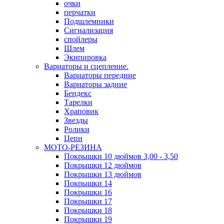
очки
перчатки
Подшлемники
Сигнализация
спойлеры
Шлем
Экипировка
Вариаторы и сцепление.
Вариаторы передние
Вариаторы задние
Бендекс
Тарелки
Храповик
Звезды
Ролики
Цепи
МОТО-РЕЗИНА
Покрышки 10 дюймов 3,00 - 3,50
Покрышки 12 дюймов
Покрышки 13 дюймов
Покрышки 14
Покрышки 16
Покрышки 17
Покрышки 18
Покрышки 19