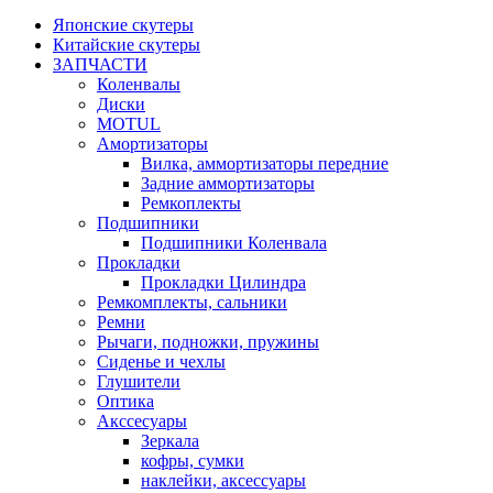
Японские скутеры
Китайские скутеры
ЗАПЧАСТИ
Коленвалы
Диски
MOTUL
Амортизаторы
Вилка, аммортизаторы передние
Задние аммортизаторы
Ремкоплекты
Подшипники
Подшипники Коленвала
Прокладки
Прокладки Цилиндра
Ремкомплекты, сальники
Ремни
Рычаги, подножки, пружины
Сиденье и чехлы
Глушители
Оптика
Акссесуары
Зеркала
кофры, сумки
наклейки, аксессуары