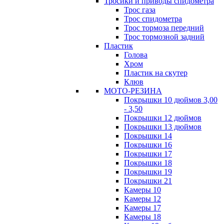
Тросики и приводы спидометра
Трос газа
Трос спидометра
Трос тормоза передний
Трос тормозной задний
Пластик
Голова
Хром
Пластик на скутер
Клюв
МОТО-РЕЗИНА
Покрышки 10 дюймов 3,00
- 3,50
Покрышки 12 дюймов
Покрышки 13 дюймов
Покрышки 14
Покрышки 16
Покрышки 17
Покрышки 18
Покрышки 19
Покрышки 21
Камеры 10
Камеры 12
Камеры 17
Камеры 18