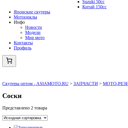
Suzuki 50cc
Китай 150сс
Японские скутеры
Мотоциклы
Инфо
Новости
Модели
Мир мото
Контакты
Профиль
Скутеры оптом - ASIAMOTO.RU
>
ЗАПЧАСТИ
>
МОТО-РЕЗ
Соски
Представлено 2 товара