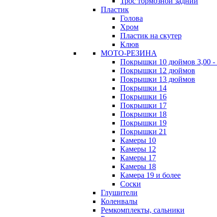
Трос тормозной задний
Пластик
Голова
Хром
Пластик на скутер
Клюв
МОТО-РЕЗИНА
Покрышки 10 дюймов 3,00 - 
Покрышки 12 дюймов
Покрышки 13 дюймов
Покрышки 14
Покрышки 16
Покрышки 17
Покрышки 18
Покрышки 19
Покрышки 21
Камеры 10
Камеры 12
Камеры 17
Камеры 18
Камера 19 и более
Соски
Глушители
Коленвалы
Ремкомплекты, сальники