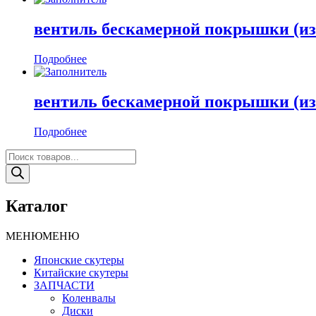
вентиль бескамерной покрышки (изо
Подробнее
вентиль бескамерной покрышки (изо
Подробнее
Поиск
товаров
Каталог
МЕНЮ
МЕНЮ
Японские скутеры
Китайские скутеры
ЗАПЧАСТИ
Коленвалы
Диски