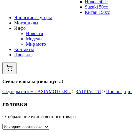
Honda 50сс
Suzuki 50cc
Китай 150сс
Японские скутеры
Мотоциклы
Инфо
Новости
Модели
Мир мото
Контакты
Профиль
Сейчас ваша корзина пуста!
Скутеры оптом - ASIAMOTO.RU
>
ЗАПЧАСТИ
>
Поршня, цил
головка
Отображение единственного товара