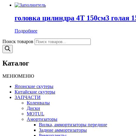
головка цилиндра 4Т 150см3 голая 
Подробнее
Поиск товаров
Каталог
МЕНЮ
МЕНЮ
Японские скутеры
Китайские скутеры
ЗАПЧАСТИ
Коленвалы
Диски
MOTUL
Амортизаторы
Вилка, аммортизаторы передние
Задние аммортизаторы
Ремкоплекты