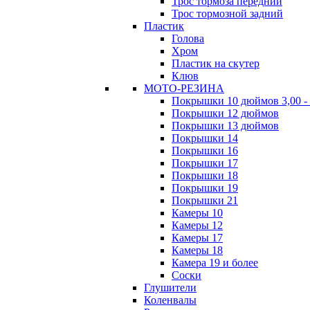
Трос тормоза передний
Трос тормозной задний
Пластик
Голова
Хром
Пластик на скутер
Клюв
МОТО-РЕЗИНА
Покрышки 10 дюймов 3,00 - 
Покрышки 12 дюймов
Покрышки 13 дюймов
Покрышки 14
Покрышки 16
Покрышки 17
Покрышки 18
Покрышки 19
Покрышки 21
Камеры 10
Камеры 12
Камеры 17
Камеры 18
Камера 19 и более
Соски
Глушители
Коленвалы