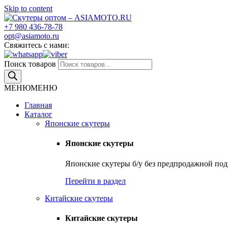
Skip to content
+7 980 436-78-78
Скутеры оптом – ASIAMOTO.RU
Японские и китайские скутеры оптом
opt@asiamoto.ru
Свяжитесь с нами:
Поиск товаров
МЕНЮ
МЕНЮ
Главная
Каталог
Японские скутеры
Японские скутеры
Японские скутеры б/у без предпродажной подг
Перейти в раздел
Китайские скутеры
Китайские скутеры