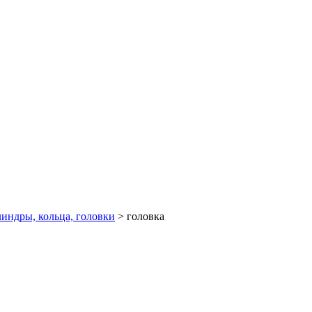
индры, кольца, головки
>
головка