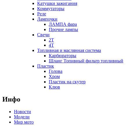
Катушки зажигания
Коммутаторы
Реле
Лампочки
ЛАМПА фара
Прочие лампы
Свечи
2T
4T
Топливная и маслянная система
Карбюраторы
Шланг Топивный фильтр топливный
Пластик
Голова
Хром
Пластик на скутер
Клюв
Инфо
Новости
Модели
Мир мото