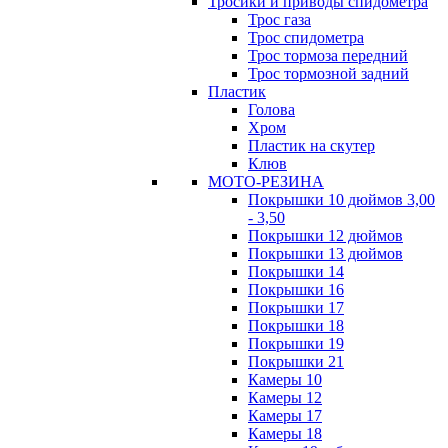
Тросики и приводы спидометра
Трос газа
Трос спидометра
Трос тормоза передний
Трос тормозной задний
Пластик
Голова
Хром
Пластик на скутер
Клюв
МОТО-РЕЗИНА
Покрышки 10 дюймов 3,00
- 3,50
Покрышки 12 дюймов
Покрышки 13 дюймов
Покрышки 14
Покрышки 16
Покрышки 17
Покрышки 18
Покрышки 19
Покрышки 21
Камеры 10
Камеры 12
Камеры 17
Камеры 18