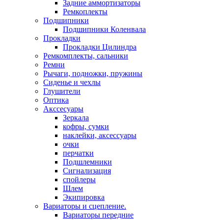
Задние аммортизаторы
Ремкоплекты
Подшипники
Подшипники Коленвала
Прокладки
Прокладки Цилиндра
Ремкомплекты, сальники
Ремни
Рычаги, подножки, пружины
Сиденье и чехлы
Глушители
Оптика
Акссесуары
Зеркала
кофры, сумки
наклейки, аксессуары
очки
перчатки
Подшлемники
Сигнализация
спойлеры
Шлем
Экипировка
Вариаторы и сцепление.
Вариаторы передние