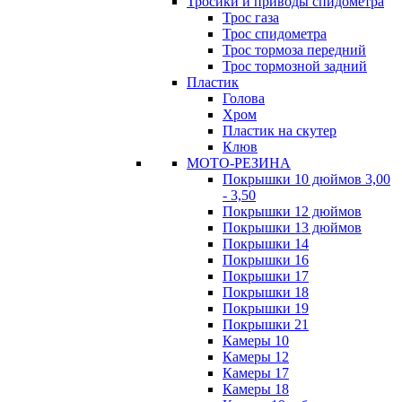
Тросики и приводы спидометра
Трос газа
Трос спидометра
Трос тормоза передний
Трос тормозной задний
Пластик
Голова
Хром
Пластик на скутер
Клюв
МОТО-РЕЗИНА
Покрышки 10 дюймов 3,00
- 3,50
Покрышки 12 дюймов
Покрышки 13 дюймов
Покрышки 14
Покрышки 16
Покрышки 17
Покрышки 18
Покрышки 19
Покрышки 21
Камеры 10
Камеры 12
Камеры 17
Камеры 18