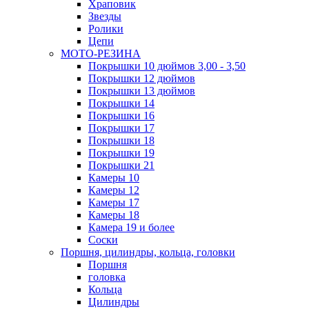
Храповик
Звезды
Ролики
Цепи
МОТО-РЕЗИНА
Покрышки 10 дюймов 3,00 - 3,50
Покрышки 12 дюймов
Покрышки 13 дюймов
Покрышки 14
Покрышки 16
Покрышки 17
Покрышки 18
Покрышки 19
Покрышки 21
Камеры 10
Камеры 12
Камеры 17
Камеры 18
Камера 19 и более
Соски
Поршня, цилиндры, кольца, головки
Поршня
головка
Кольца
Цилиндры