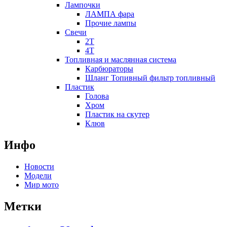
Лампочки
ЛАМПА фара
Прочие лампы
Свечи
2T
4T
Топливная и маслянная система
Карбюраторы
Шланг Топивный фильтр топливный
Пластик
Голова
Хром
Пластик на скутер
Клюв
Инфо
Новости
Модели
Мир мото
Метки