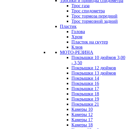
Тросики и приводы спидометра
Трос газа
Трос спидометра
Трос тормоза передний
Трос тормозной задний
Пластик
Голова
Хром
Пластик на скутер
Клюв
МОТО-РЕЗИНА
Покрышки 10 дюймов 3,00
- 3,50
Покрышки 12 дюймов
Покрышки 13 дюймов
Покрышки 14
Покрышки 16
Покрышки 17
Покрышки 18
Покрышки 19
Покрышки 21
Камеры 10
Камеры 12
Камеры 17
Камеры 18