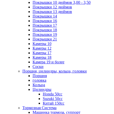
Покрышки 10 дюймов 3,00 - 3,50
Покрышки 12 дюймов
Покрышки 13 дюймов
Покрышки 14
Покрышки 16
Покрышки 17
Покрышки 18
Покрышки 19
Покрышки 21
Камеры 10
Камеры 12
Камеры 17
Камеры 18
Камера 19 и более
Соски
Поршня, цилиндры, кольца, головки
Поршня
головка
Кольца
Цилиндры
Honda 50сс
Suzuki 50cc
Китай 150сс
Тормозная Система
Машинка тормоза, суппорт