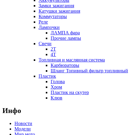
Аккумуляторы
Замки зажигания
Катушки зажигания
Коммутаторы
Реле
Лампочки
ЛАМПА фара
Прочие лампы
Свечи
2T
4T
Топливная и маслянная система
Карбюраторы
Шланг Топивный фильтр топливный
Пластик
Голова
Хром
Пластик на скутер
Клюв
Инфо
Новости
Модели
Мир мото