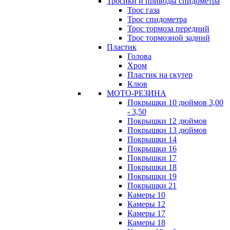
Тросики и приводы спидометра
Трос газа
Трос спидометра
Трос тормоза передний
Трос тормозной задний
Пластик
Голова
Хром
Пластик на скутер
Клюв
МОТО-РЕЗИНА
Покрышки 10 дюймов 3,00
- 3,50
Покрышки 12 дюймов
Покрышки 13 дюймов
Покрышки 14
Покрышки 16
Покрышки 17
Покрышки 18
Покрышки 19
Покрышки 21
Камеры 10
Камеры 12
Камеры 17
Камеры 18