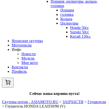
Поршня, цилиндры, кольца,
головки
Поршня
головка
Кольца
Цилиндры
Honda 50сс
Suzuki 50cc
Китай 150сс
Японские скутеры
Мотоциклы
Инфо
Новости
Модели
Мир мото
Контакты
Профиль
Сейчас ваша корзина пуста!
Скутеры оптом - ASIAMOTO.RU
>
ЗАПЧАСТИ
>
Глушители
>
Глушитель HONDA LEAD50/90 (V)