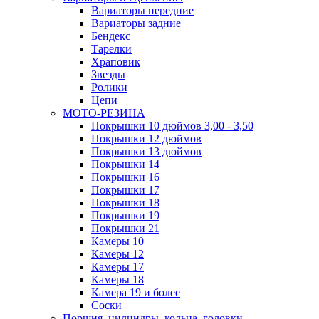
Вариаторы передние
Вариаторы задние
Бендекс
Тарелки
Храповик
Звезды
Ролики
Цепи
МОТО-РЕЗИНА
Покрышки 10 дюймов 3,00 - 3,50
Покрышки 12 дюймов
Покрышки 13 дюймов
Покрышки 14
Покрышки 16
Покрышки 17
Покрышки 18
Покрышки 19
Покрышки 21
Камеры 10
Камеры 12
Камеры 17
Камеры 18
Камера 19 и более
Соски
Поршня, цилиндры, кольца, головки