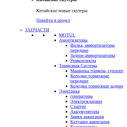
Китайские новые скутеры
Перейти в раздел
ЗАПЧАСТИ
MOTUL
Амортизаторы
Вилка, аммортизаторы
передние
Задние аммортизаторы
Ремкоплекты
Тормозная Система
Машинка тормоза, суппорт
Колодки тормозные
передние
Колодки тормозные задние
Электрика
генераторы
Электроклапана
Стартер
Аккумуляторы
Замки зажигания
Катушки зажигания
Коммутаторы