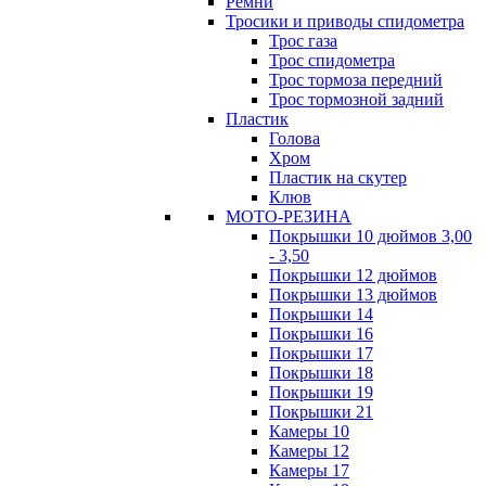
Ремни
Тросики и приводы спидометра
Трос газа
Трос спидометра
Трос тормоза передний
Трос тормозной задний
Пластик
Голова
Хром
Пластик на скутер
Клюв
МОТО-РЕЗИНА
Покрышки 10 дюймов 3,00
- 3,50
Покрышки 12 дюймов
Покрышки 13 дюймов
Покрышки 14
Покрышки 16
Покрышки 17
Покрышки 18
Покрышки 19
Покрышки 21
Камеры 10
Камеры 12
Камеры 17