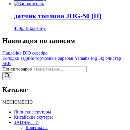
датчик топлива JOG-50 (H)
450
р.
В корзину
Навигация по записям
Наклейка DIO серебро
Колодки задние тормозные барабан Yamaha Jog-3kj блистер
SEE
Поиск товаров
Каталог
МЕНЮ
МЕНЮ
Японские скутеры
Китайские скутеры
ЗАПЧАСТИ
Коленвалы