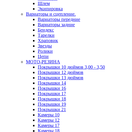
Шлем
Экипировка
Вариаторы и сцепление.
Вариаторы передние
Вариаторы задние
Бендекс
Тарелки
Храповик
Звезды
Ролики
Цепи
МОТО-РЕЗИНА
Покрышки 10 дюймов 3,00 - 3,50
Покрышки 12 дюймов
Покрышки 13 дюймов
Покрышки 14
Покрышки 16
Покрышки 17
Покрышки 18
Покрышки 19
Покрышки 21
Камеры 10
Камеры 12
Камеры 17
Камеры 18