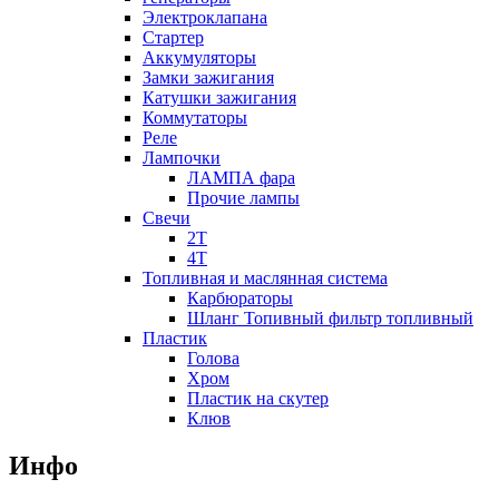
Электроклапана
Стартер
Аккумуляторы
Замки зажигания
Катушки зажигания
Коммутаторы
Реле
Лампочки
ЛАМПА фара
Прочие лампы
Свечи
2T
4T
Топливная и маслянная система
Карбюраторы
Шланг Топивный фильтр топливный
Пластик
Голова
Хром
Пластик на скутер
Клюв
Инфо