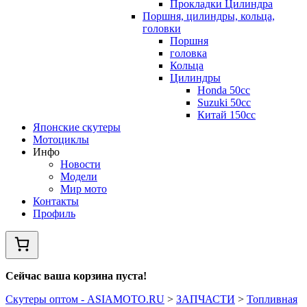
Прокладки Цилиндра
Поршня, цилиндры, кольца,
головки
Поршня
головка
Кольца
Цилиндры
Honda 50сс
Suzuki 50cc
Китай 150сс
Японские скутеры
Мотоциклы
Инфо
Новости
Модели
Мир мото
Контакты
Профиль
Сейчас ваша корзина пуста!
Скутеры оптом - ASIAMOTO.RU
>
ЗАПЧАСТИ
>
Топливная