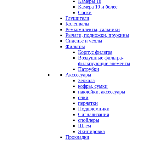
Камеры 18
Камера 19 и более
Соски
Глушители
Коленвалы
Ремкомплекты, сальники
Рычаги, подножки, пружины
Сиденье и чехлы
Фильтры
Корпус фильтра
Воздушные фильтра-
фильтрующие элементы
Патрубки
Акссесуары
Зеркала
кофры, сумки
наклейки, аксессуары
очки
перчатки
Подшлемники
Сигнализация
спойлеры
Шлем
Экипировка
Прокладки