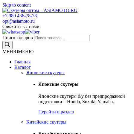
Skip to content
+7 980 436-78-78
Скутеры оптом – ASIAMOTO.RU
Японские и китайские скутеры оптом
opt@asiamoto.ru
Свяжитесь с нами:
Поиск товаров
МЕНЮ
МЕНЮ
Главная
Каталог
Японские скутеры
Японские скутеры
Японские скутеры б/у без предпродажной
подготовки – Honda, Suzuki, Yamaha.
Перейти в раздел
Китайские скутеры
Китайские скутеры